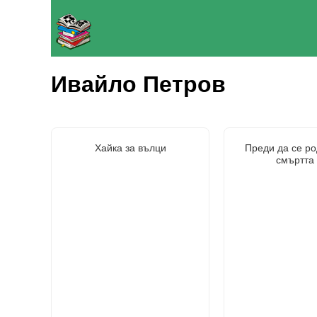
Ивайло Петров
Хайка за вълци
Преди да се ро
смъртта