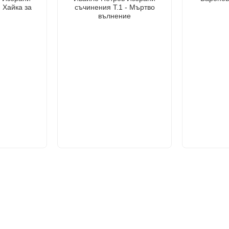
- Хайка за
съчинения Т.1 - Мъртво
вълнение