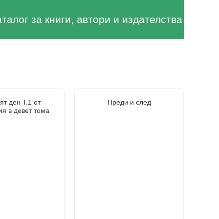
аталог за книги, автори и издателства
т ден Т.1 от
Преди и след
я в девет тома