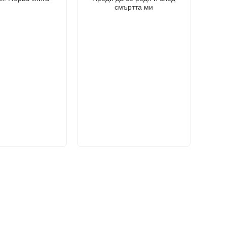
смъртта ми