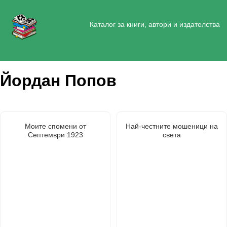
Каталог за книги, автори и издателства
Йордан Попов
Моите спомени от
Най-честните мошеници на
Септември 1923
света