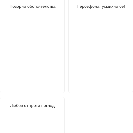
Позорни обстоятелства
Персефона, усмихни се!
Любов от трети поглед