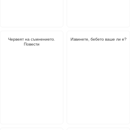
Червеят на съмнението.
Извинете, бебето ваше ли е?
Повести