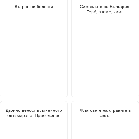
Вътрешни болести
Символите на България.
Герб, знаме, химн
Двойнственост в линейното
Флаговете на страните в
оптимиране. Приложения
света