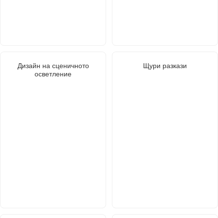
Дизайн на сценичното
Щури разкази
осветление