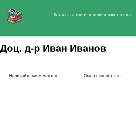
Каталог за книги, автори и издателства
Доц. д-р Иван Иванов
Наричайте ме мечтател
Омагьосаният кръг