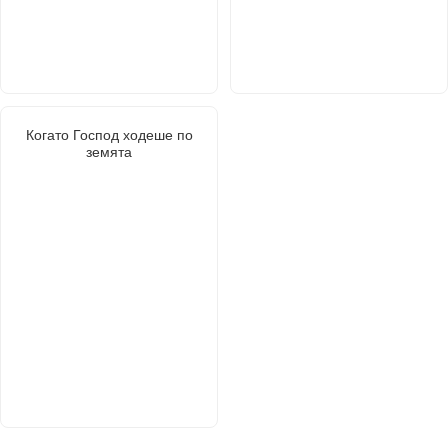
Когато Господ ходеше по
земята