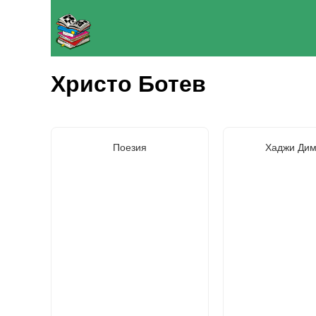
Христо Ботев
Поезия
Хаджи Дим