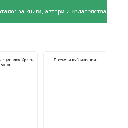
аталог за книги, автори и издателства
лицистика/ Христо
Поезия и публицистика
Ботев