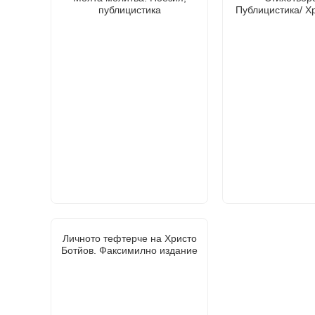
публицистика
Публицистика/ Х
Личното тефтерче на Христо
Ботйов. Факсимилно издание