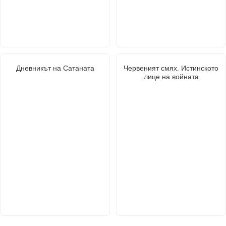
Дневникът на Сатаната
Червеният смях. Истинското
лице на войната