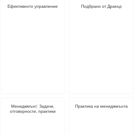
Ефективното управление
Подбрано от Дракър
Мениджмънт: Задачи,
Практика на мениджмънта
отговорности, практики