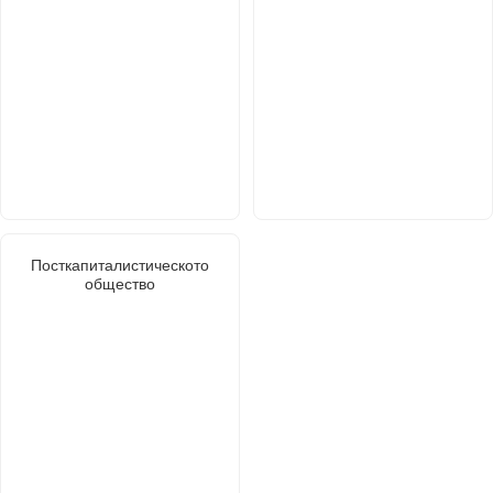
Посткапиталистическото
общество