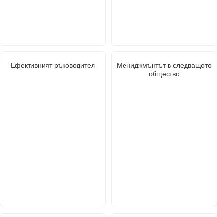
Ефективният ръководител
Мениджмънтът в следващото
общество