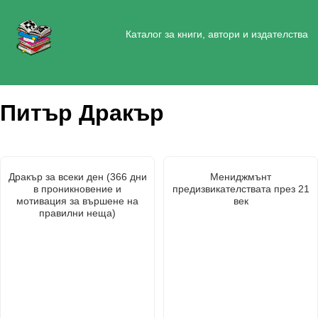
Каталог за книги, автори и издателства
Питър Дракър
Дракър за всеки ден (366 дни
Мениджмънт
в проникновение и
предизвикателствата през 21
мотивация за вършене на
век
правилни неща)