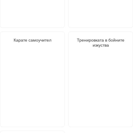
Карате самоучител
Тренировката в бойните
изкуства