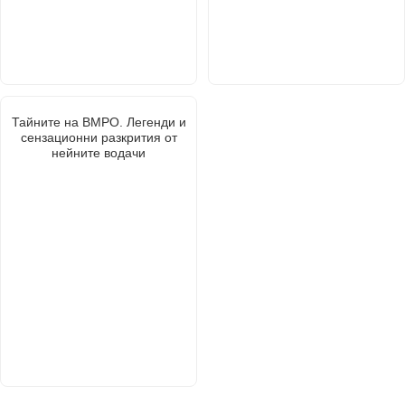
Тайните на ВМРО. Легенди и
сензационни разкрития от
нейните водачи