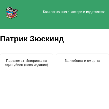
Каталог за книги, автори и издателства
Патрик Зюскинд
Парфюмът. Историята на
За любовта и смъртта
един убиец (ново издание)