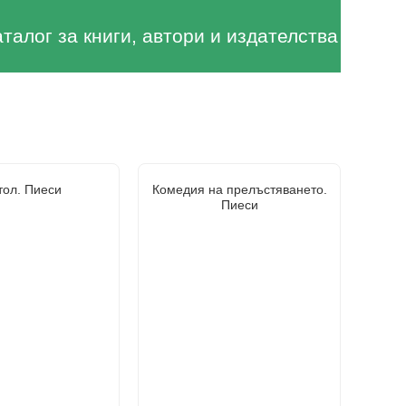
аталог за книги, автори и издателства
тол. Пиеси
Комедия на прелъстяването.
Пиеси