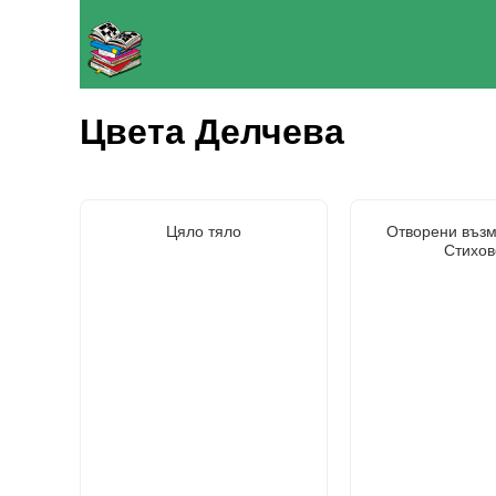
Цвета Делчева
Цяло тяло
Отворени възм
Стихов