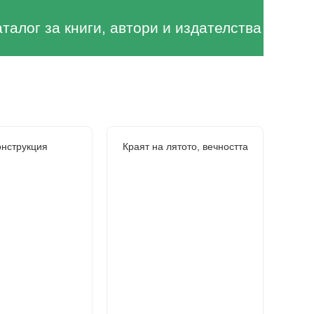
аталог за книги, автори и издателства
онструкция
Краят на лятото, вечността