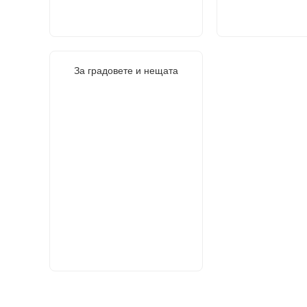
За градовете и нещата