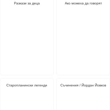
Разкази за деца
Ако можеха да говорят
Старопланински легенди
Съчинения / Йордан Йовков