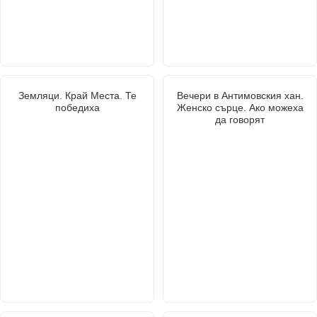
Земляци. Край Места. Те
Вечери в Антимовския хан.
победиха
Женско сърце. Ако можеха
да говорят