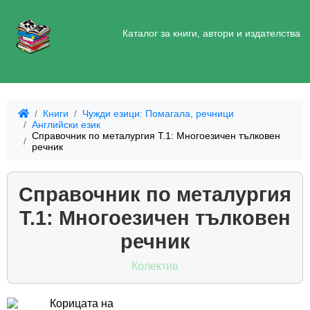
Каталог за книги, автори и издателства
Книги
Чужди езици: Помагала, речници
Английски език
Справочник по металургия Т.1: Многоезичен тълковен
речник
Справочник по металургия
Т.1: Многоезичен тълковен
речник
Колектив