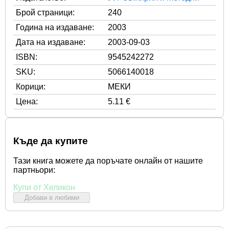
Брой страници:
240
Година на издаване:
2003
Дата на издаване:
2003-09-03
ISBN:
9545242272
SKU:
5066140018
Корици:
МЕКИ
Цена:
5.11 €
Къде да купите
Тази книга можете да поръчате онлайн от нашите
партньори:
Купи от Хеликон
Добави в любими