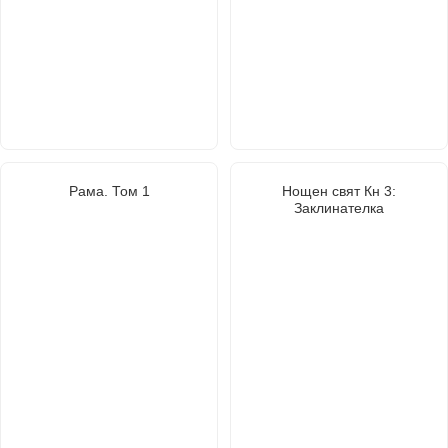
Рама. Том 1
Нощен свят Кн 3:
Заклинателка