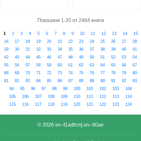
Показани 1-20 от 2464 книги
1
2
3
4
5
6
7
8
9
10
11
12
13
14
15
16
17
18
19
20
21
22
23
24
25
26
27
28
29
30
31
32
33
34
35
36
37
38
39
40
41
42
43
44
45
46
47
48
49
50
51
52
53
54
55
56
57
58
59
60
61
62
63
64
65
66
67
68
69
70
71
72
73
74
75
76
77
78
79
80
81
82
83
84
85
86
87
88
89
90
91
92
93
94
95
96
97
98
99
100
101
102
103
104
105
106
107
108
109
110
111
112
113
114
115
116
117
118
119
120
121
122
123
124
© 2026
xn--f1adfcmj.xn--90ae