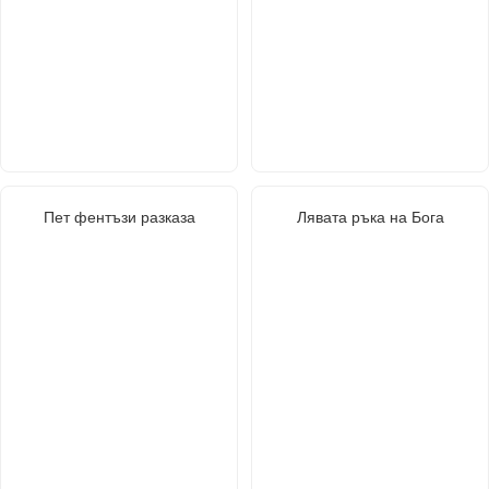
Пет фентъзи разказа
Лявата ръка на Бога