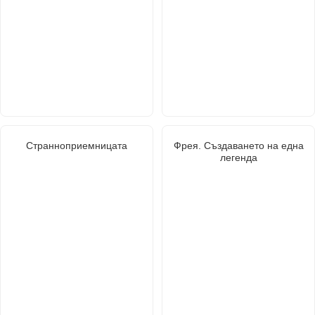
Странноприемницата
Фрея. Създаването на една
легенда