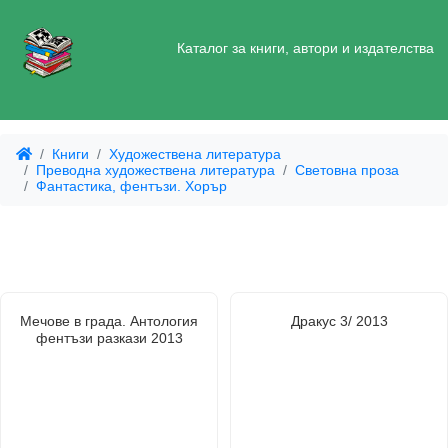
Каталог за книги, автори и издателства
Книги
Художествена литература
Преводна художествена литература
Световна проза
Фантастика, фентъзи. Хорър
Мечове в града. Антология
Дракус 3/ 2013
фентъзи разкази 2013