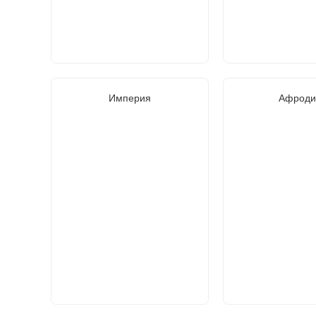
Империя
Афроди