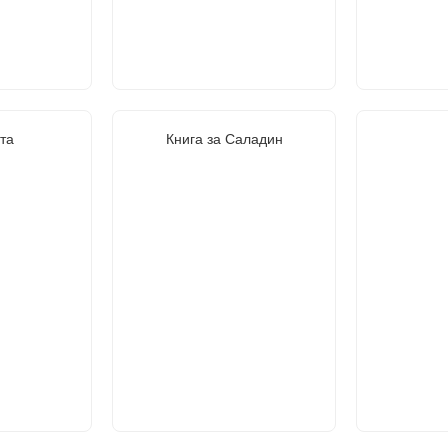
та
Книга за Саладин