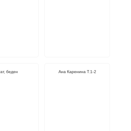
ат, беден
Ана Каренина Т.1-2