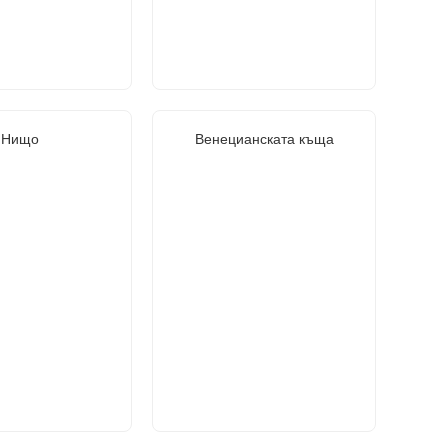
Нищо
Венецианската къща