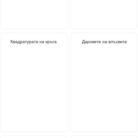
Квадратурата на кръга
Даровете на влъхвите