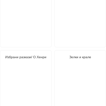
Избрани разкази/ О.Хенри
Зелки и крале