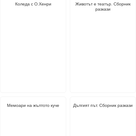
Коледа с О.Хенри
Животът е театър. Сборник
разкази
Мемоари на жълтото куче
Дългият път. Сборник разкази