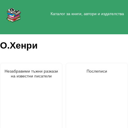
Каталог за книги, автори и издателства
О.Хенри
Незабравими тъжни разкази
Послеписи
на известни писатели