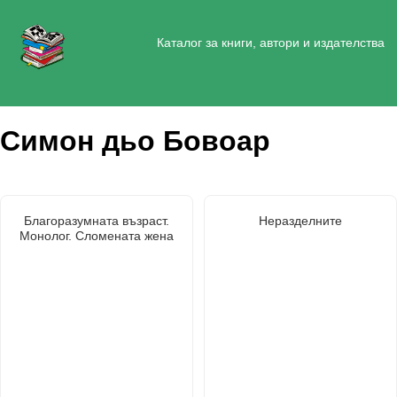
Каталог за книги, автори и издателства
Симон дьо Бовоар
Благоразумната възраст.
Неразделните
Монолог. Сломената жена