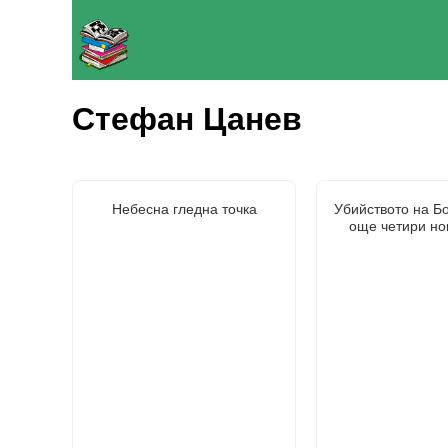
Стефан Цанев
Небесна гледна точка
Убийството на Б
още четири но