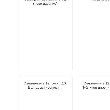
(ново издание)
Съчинения в 12 тома Т.10:
Съчинения в 12 
Български хроники III
Публичен дневни