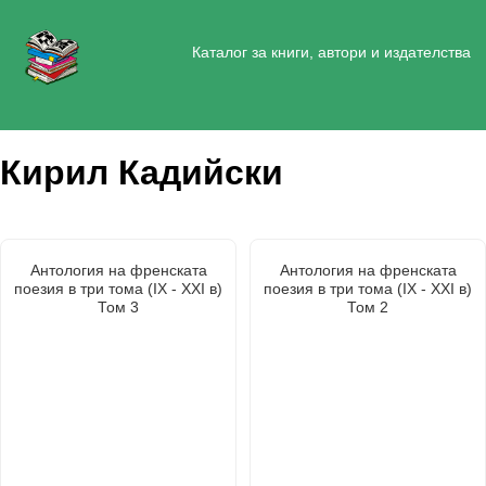
Каталог за книги, автори и издателства
Кирил Кадийски
Антология на френската
Антология на френската
поезия в три тома (IX - XXI в)
поезия в три тома (IX - XXI в)
Том 3
Том 2