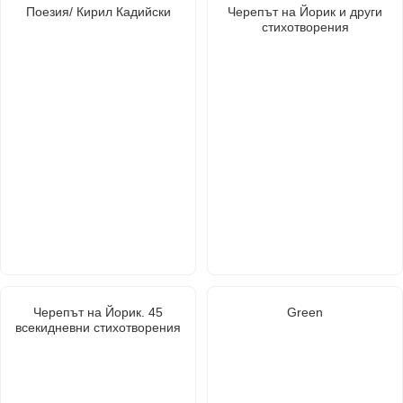
Поезия/ Кирил Кадийски
Черепът на Йорик и други
стихотворения
Черепът на Йорик. 45
Green
всекидневни стихотворения