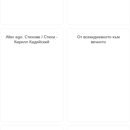
Alter ego. Стихове / Стихи -
От всекидневното към
Кирилл Кадийский
вечното