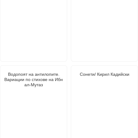
Водопоят на антилопите.
Сонети/ Кирил Кадийски
Вариации по стихове на Ибн
ал-Мутаз