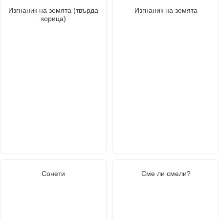
Изгнаник на земята (твърда
Изгнаник на земята
корица)
Сонети
Сме ли смели?