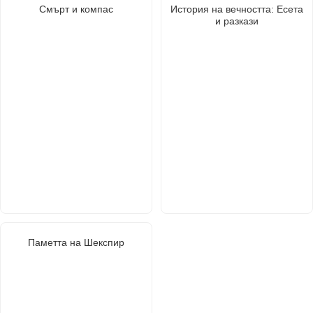
Смърт и компас
История на вечността: Есета
и разкази
Паметта на Шекспир