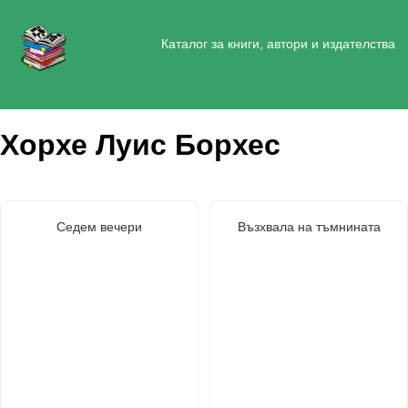
Каталог за книги, автори и издателства
Хорхе Луис Борхес
Седем вечери
Възхвала на тъмнината