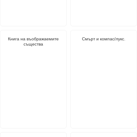
Книга на въображаемите
Смърт и компас/лукс.
същества