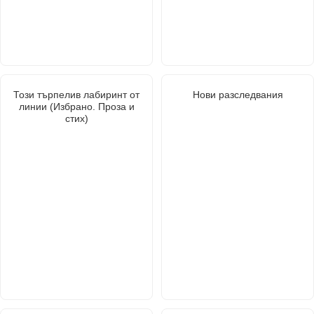
Този търпелив лабиринт от
Нови разследвания
линии (Избрано. Проза и
стих)